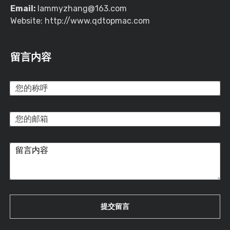
Email:
lammyzhang@163.com
Website: http://www.qdtopmac.com
留言内容