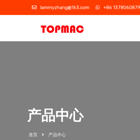
lammyzhang@163.com
+86 137806087
产品中心
首页
产品中心