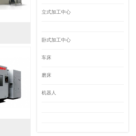
立式加工中心
卧式加工中心
车床
磨床
机器人