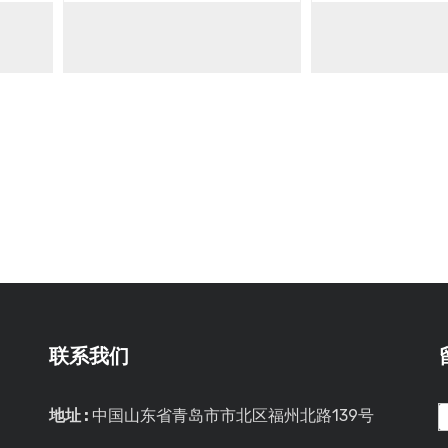
联系我们
地址 :
中国山东省青岛市市北区福州北路139号