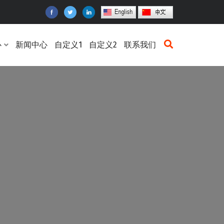
心
新闻中心
自定义1
自定义2
联系我们